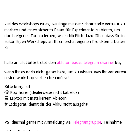
Ziel des Workshops ist es, Neulinge mit der Schnittstelle vertraut zu
machen und einen sicheren Raum für Experimente zu bieten, um
durch eigenes Tun zu lernen, was schließlich dazu führt, dass Sie in
zukünftigen Workshops an Ihren ersten eigenen Projekten arbeiten
<3
hallo an alle! bitte tretet dem
ableton basics telegram channel
bei,
wenn ihr es noch nicht getan habt, um zu wissen, was ihr vor eurem
ersten workshop vorbereiten müsst!
Bitte bring mit
🎧 Kopfhörer (idealerweise nicht kabellos)
💻 Laptop mit installiertem Ableton
🔌Ladegerät, damit dir der Akku nicht ausgeht!
PS: diesmal gerne mit Anmeldung via
Telegramgruppe
, Teilnahme