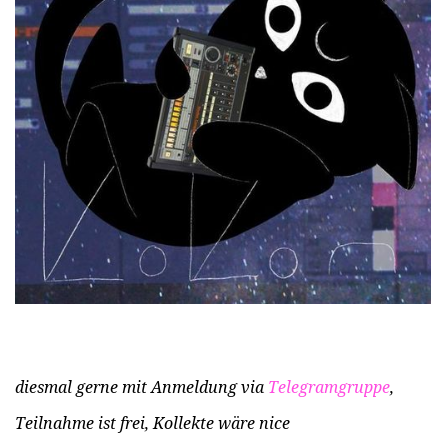
diesmal gerne mit Anmeldung via
Telegramgruppe
,
Teilnahme ist frei, Kollekte wäre nice